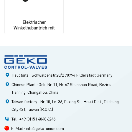
Elektrischer
Winkelhubantrieb mit
manueller Steuerung
Hauptsitz : Schwalbenstr.28/2 70794 Filderstadt Germany
Chinese Plant : Geb. Nr. 11, Nr. 67 Shunshan Road, Bezirk
Tianning, Changzhou, China
Taiwan factory : Nr. 10, Ln. 36, Fuxing St., Houli Dist., Taichung
City 421, Taiwan (R.O.C.)
Tel : +49 (0)151 4048 6246
E-Mail : info@geko-union.com