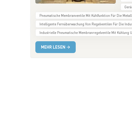
verei
Gerä
Erdöl,
und z
Pneumatische Membranventile Mit Kühlfunktion Für Die Metall
Betri
Intelligente Fernüberwachung Von Regelventilen Für Die Indus
Produ
Industrielle Pneumatische Membranregelventile Mit Kühlung
pneum
hohe 
MEHR LESEN
Anpas
verbe
seine
intel
und g
Betri
Belas
Druck
effek
hohen
verlä
Aufrec