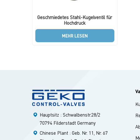
Geschmiedetes Stahl-Kugelventil für
Hochdruck
MEHR LESEN
V
K
Hauptsitz : Schwalbenstr.28/2
Re
70794 Filderstadt Germany
A
Chinese Plant : Geb. Nr. 11, Nr. 67
Me