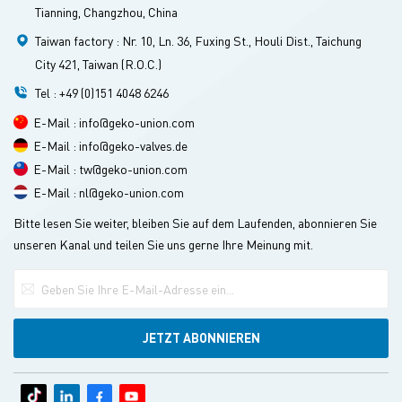
Tianning, Changzhou, China
Taiwan factory : Nr. 10, Ln. 36, Fuxing St., Houli Dist., Taichung
City 421, Taiwan (R.O.C.)
Tel : +49 (0)151 4048 6246
E-Mail : info@geko-union.com
E-Mail : info@geko-valves.de
E-Mail : tw@geko-union.com
E-Mail : nl@geko-union.com
Bitte lesen Sie weiter, bleiben Sie auf dem Laufenden, abonnieren Sie
unseren Kanal und teilen Sie uns gerne Ihre Meinung mit.