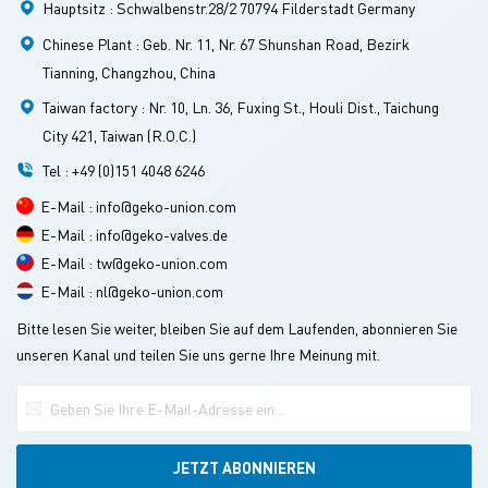
Hauptsitz : Schwalbenstr.28/2 70794 Filderstadt Germany
Chinese Plant : Geb. Nr. 11, Nr. 67 Shunshan Road, Bezirk
Tianning, Changzhou, China
Taiwan factory : Nr. 10, Ln. 36, Fuxing St., Houli Dist., Taichung
City 421, Taiwan (R.O.C.)
Tel : +49 (0)151 4048 6246
E-Mail : info@geko-union.com
E-Mail : info@geko-valves.de
E-Mail : tw@geko-union.com
E-Mail : nl@geko-union.com
Bitte lesen Sie weiter, bleiben Sie auf dem Laufenden, abonnieren Sie
unseren Kanal und teilen Sie uns gerne Ihre Meinung mit.