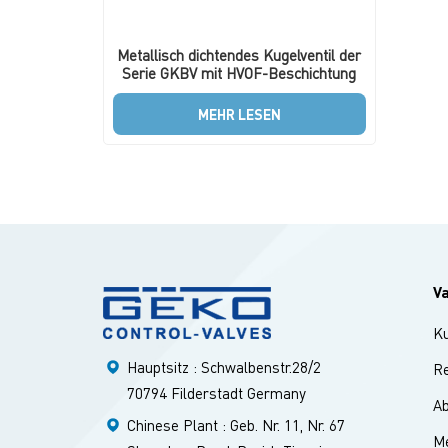
Metallisch dichtendes Kugelventil der
Serie GKBV mit HVOF-Beschichtung
MEHR LESEN
V
K
Hauptsitz : Schwalbenstr.28/2
Re
70794 Filderstadt Germany
A
Chinese Plant : Geb. Nr. 11, Nr. 67
Me