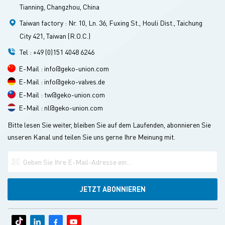
Tianning, Changzhou, China
Taiwan factory : Nr. 10, Ln. 36, Fuxing St., Houli Dist., Taichung
City 421, Taiwan (R.O.C.)
Tel : +49 (0)151 4048 6246
E-Mail : info@geko-union.com
E-Mail : info@geko-valves.de
E-Mail : tw@geko-union.com
E-Mail : nl@geko-union.com
Bitte lesen Sie weiter, bleiben Sie auf dem Laufenden, abonnieren Sie
unseren Kanal und teilen Sie uns gerne Ihre Meinung mit.