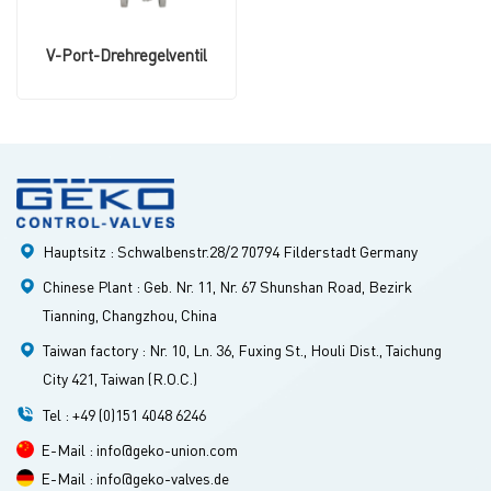
V-Port-Drehregelventil
Hauptsitz : Schwalbenstr.28/2 70794 Filderstadt Germany
Chinese Plant : Geb. Nr. 11, Nr. 67 Shunshan Road, Bezirk
Tianning, Changzhou, China
Taiwan factory : Nr. 10, Ln. 36, Fuxing St., Houli Dist., Taichung
City 421, Taiwan (R.O.C.)
Tel : +49 (0)151 4048 6246
E-Mail : info@geko-union.com
E-Mail : info@geko-valves.de