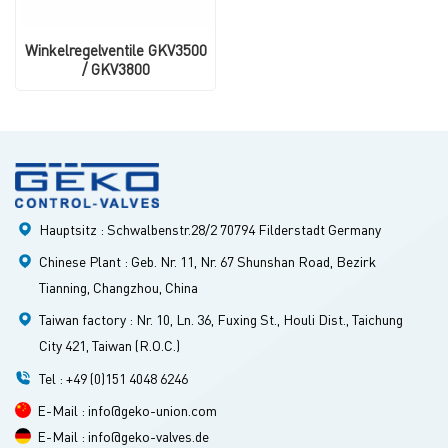
Winkelregelventile GKV3500
/ GKV3800
Hauptsitz : Schwalbenstr.28/2 70794 Filderstadt Germany
Chinese Plant : Geb. Nr. 11, Nr. 67 Shunshan Road, Bezirk
Tianning, Changzhou, China
Taiwan factory : Nr. 10, Ln. 36, Fuxing St., Houli Dist., Taichung
City 421, Taiwan (R.O.C.)
Tel : +49 (0)151 4048 6246
E-Mail : info@geko-union.com
E-Mail : info@geko-valves.de