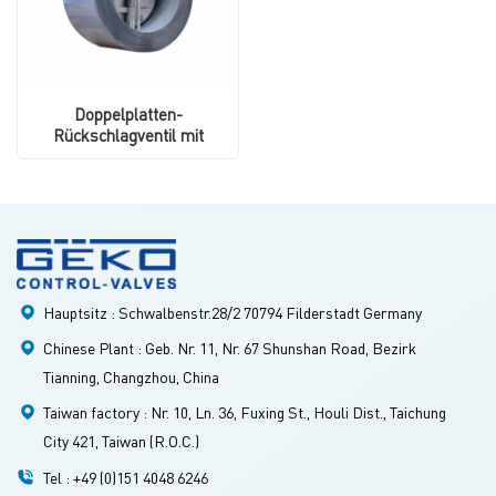
Doppelplatten-
Rückschlagventil mit
Federschluss
Hauptsitz : Schwalbenstr.28/2 70794 Filderstadt Germany
Chinese Plant : Geb. Nr. 11, Nr. 67 Shunshan Road, Bezirk
Tianning, Changzhou, China
Taiwan factory : Nr. 10, Ln. 36, Fuxing St., Houli Dist., Taichung
City 421, Taiwan (R.O.C.)
Tel : +49 (0)151 4048 6246