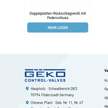
Doppelplatten-Rückschlagventil mit
Federschluss
MEHR LESEN
V
K
Hauptsitz : Schwalbenstr.28/2
Re
70794 Filderstadt Germany
A
Chinese Plant : Geb. Nr. 11, Nr. 67
Me