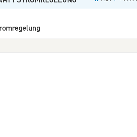
tromregelung