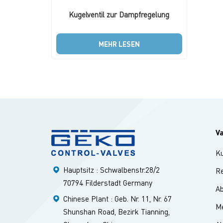
Kugelventil zur Dampfregelung
MEHR LESEN
V
K
Hauptsitz : Schwalbenstr.28/2
Re
70794 Filderstadt Germany
A
Chinese Plant : Geb. Nr. 11, Nr. 67
Me
Shunshan Road, Bezirk Tianning,