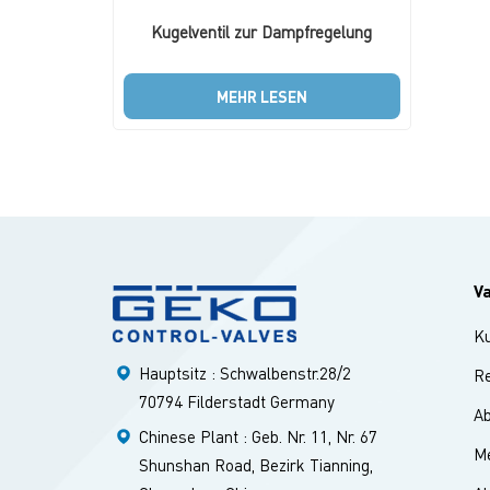
Kugelventil zur Dampfregelung
MEHR LESEN
V
K
Hauptsitz : Schwalbenstr.28/2
Re
70794 Filderstadt Germany
A
Chinese Plant : Geb. Nr. 11, Nr. 67
Me
Shunshan Road, Bezirk Tianning,