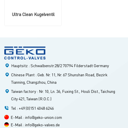
Ultra Clean Kugelventil
Hauptsitz : Schwalbenstr.28/2 70794 Filderstadt Germany
Chinese Plant : Geb. Nr. 11, Nr. 67 Shunshan Road, Bezirk
Tianning, Changzhou, China
Taiwan factory : Nr. 10, Ln. 36, Fuxing St., Houli Dist., Taichung
City 421, Taiwan (R.O.C.)
Tel : +49 (0)151 4048 6246
E-Mail : info@geko-union.com
E-Mail : info@geko-valves.de