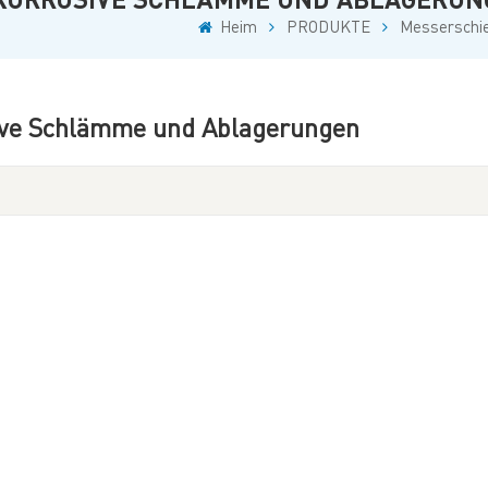
Heim
PRODUKTE
Messerschie
sive Schlämme und Ablagerungen