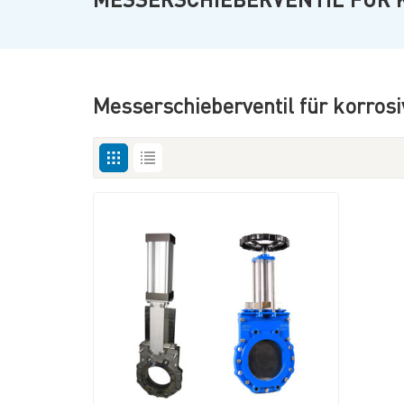
Messerschieberventil für korro