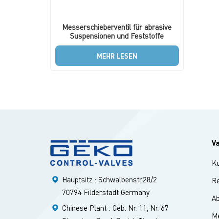
Messerschieberventil für abrasive
Suspensionen und Feststoffe
MEHR LESEN
V
K
Hauptsitz : Schwalbenstr.28/2
Re
70794 Filderstadt Germany
A
Chinese Plant : Geb. Nr. 11, Nr. 67
Me