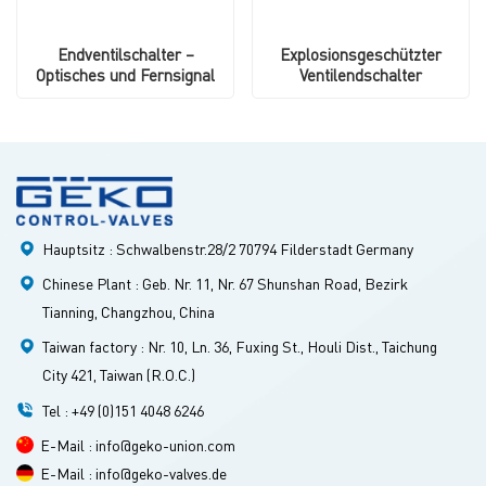
Endventilschalter –
Explosionsgeschützter
Optisches und Fernsignal
Ventilendschalter
Hauptsitz : Schwalbenstr.28/2 70794 Filderstadt Germany
Chinese Plant : Geb. Nr. 11, Nr. 67 Shunshan Road, Bezirk
Tianning, Changzhou, China
Taiwan factory : Nr. 10, Ln. 36, Fuxing St., Houli Dist., Taichung
City 421, Taiwan (R.O.C.)
Tel : +49 (0)151 4048 6246
E-Mail : info@geko-union.com
E-Mail : info@geko-valves.de