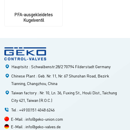
PFA-ausgekleidetes
Kugelventil
Hauptsitz : Schwalbenstr.28/2 70794 Filderstadt Germany
Chinese Plant : Geb. Nr. 11, Nr. 67 Shunshan Road, Bezirk
Tianning, Changzhou, China
Taiwan factory : Nr. 10, Ln. 36, Fuxing St., Houli Dist., Taichung
City 421, Taiwan (R.O.C.)
Tel : +49 (0)151 4048 6246
E-Mail : info@geko-union.com
E-Mail : info@geko-valves.de