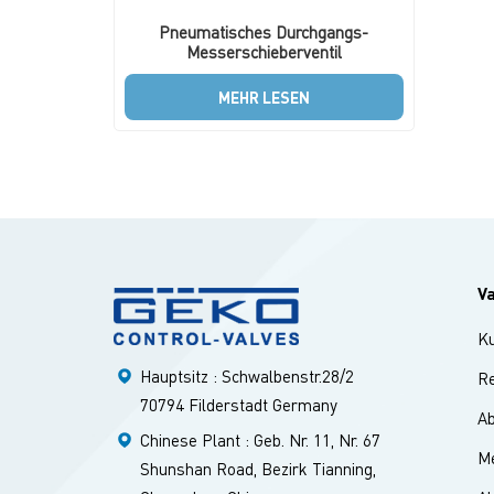
Pneumatisches Durchgangs-
Messerschieberventil
MEHR LESEN
V
K
Hauptsitz : Schwalbenstr.28/2
Re
70794 Filderstadt Germany
A
Chinese Plant : Geb. Nr. 11, Nr. 67
Me
Shunshan Road, Bezirk Tianning,