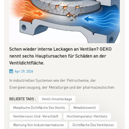
Schon wieder interne Leckagen an Ventilen? GEKO
nennt sechs Hauptursachen für Schäden an der
Ventildichtfläche.
Apr 29, 2026
In industriellen Systemen wie der Petrochemie, der
Energieerzeugung, der Metallurgie und der pharmazeutischen
Industrie ist die interne Leckage von Ventilen ein häufiges
BELIEBTE TAGS :
Ventil-Innenleckage
Problem, das die Systemsicherheit, die Effizienz und die
Betriebsstabilität beeinträchtigt. Eine der Hauptursachen für
Metallische Dichtfläche Des Ventils
Metallsitzventil
interne Leckagen ist oft die Beschädigung der
Ventilerosion Und -verschleiß
Hochtemperatur-Ventilsitz
Ventildichtfläche.Als Marke mit Fokus auf Industriearmaturen
Wartung Von Industriearmaturen
Dichtfläche Des Ventilsitzes
und Lösungen zur Durchflussregelung greift GEKO auf