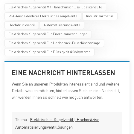
Elektrisches Kugelventil Mit Flanschanschluss, Edelstahl 316
PFA-Ausgekleidetes Elektrisches Kugelventil
Industriearmatur
Hochdruckventil
Automatisierungsventil
Elektrisches Kugelventil Für Energieanwendungen
Elektrisches Kugelventil Für Hochdruck-Feuerlöschanlage
Elektrisches Kugelventil Für Flüssigkeitskühlsysteme
EINE NACHRICHT HINTERLASSEN
Wenn Sie an unseren Produkten interessiert sind und weitere
Details wissen möchten, hinterlassen Sie hier eine Nachricht,
wir werden Ihnen so schnell wie möglich antworten.
Thema :
Elektrisches Kugelventil | Hochpräzise
Automatisierungsventillösungen