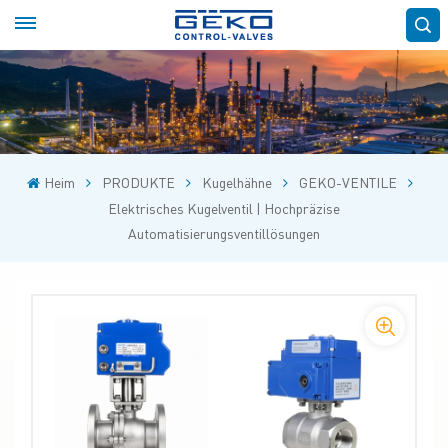
Heim
PRODUKTE
Kugelhähne
GEKO-VENTILE
Elektrisches Kugelventil | Hochpräzise
Automatisierungsventillösungen