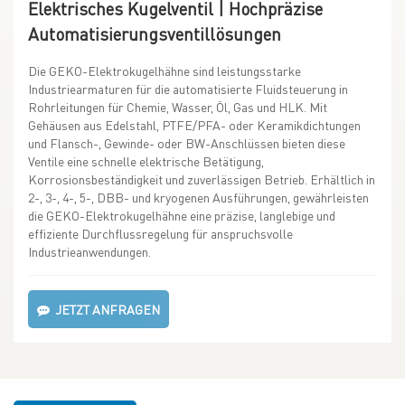
Elektrisches Kugelventil | Hochpräzise
Automatisierungsventillösungen
Die GEKO-Elektrokugelhähne sind leistungsstarke
Industriearmaturen für die automatisierte Fluidsteuerung in
Rohrleitungen für Chemie, Wasser, Öl, Gas und HLK. Mit
Gehäusen aus Edelstahl, PTFE/PFA- oder Keramikdichtungen
und Flansch-, Gewinde- oder BW-Anschlüssen bieten diese
Ventile eine schnelle elektrische Betätigung,
Korrosionsbeständigkeit und zuverlässigen Betrieb. Erhältlich in
2-, 3-, 4-, 5-, DBB- und kryogenen Ausführungen, gewährleisten
die GEKO-Elektrokugelhähne eine präzise, ​​langlebige und
effiziente Durchflussregelung für anspruchsvolle
Industrieanwendungen.
JETZT ANFRAGEN