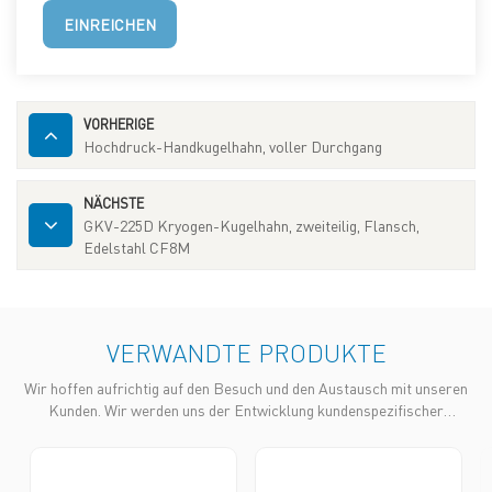
EINREICHEN
VORHERIGE
Hochdruck-Handkugelhahn, voller Durchgang
NÄCHSTE
GKV-225D Kryogen-Kugelhahn, zweiteilig, Flansch,
Edelstahl CF8M
VERWANDTE PRODUKTE
Wir hoffen aufrichtig auf den Besuch und den Austausch mit unseren
Kunden. Wir werden uns der Entwicklung kundenspezifischer
Produkte widmen, um unseren Kunden zum Erfolg auf dem Markt zu
ver